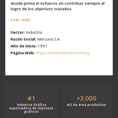
donde prima el esfuerzo en contribuir siempre al
logro de los objetivos trazados.
Leer más
Sector:
Industria
Razón Social:
Mercurio S.A.
Año de inicio:
1997
Página Web:
https://www.mercurio.com.py
#1
+3.000
Industria Gráfica
m2 de área productiva
exportadora de impresos
gráficos